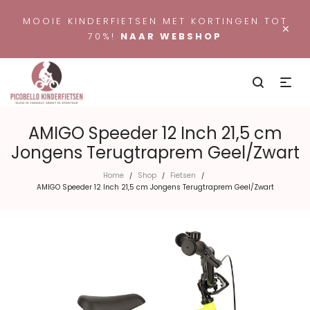
MOOIE KINDERFIETSEN MET KORTINGEN TOT
×
70%!
NAAR WEBSHOP
AMIGO Speeder 12 Inch 21,5 cm
Jongens Terugtraprem Geel/Zwart
Home
Shop
Fietsen
/
/
/
AMIGO Speeder 12 Inch 21,5 cm Jongens Terugtraprem Geel/Zwart