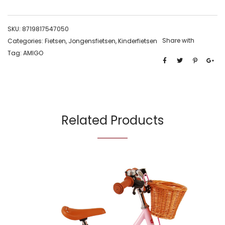
SKU:
8719817547050
Share with
Categories:
Fietsen
,
Jongensfietsen
,
Kinderfietsen
Tag:
AMIGO
Related Products