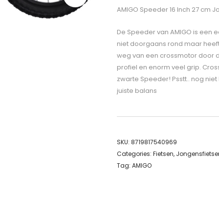
AMIGO Speeder 16 Inch 27 cm J
De Speeder van AMIGO is een ech
niet doorgaans rond maar heeft he
weg van een crossmotor door 
profiel en enorm veel grip. Cro
zwarte Speeder! Psstt.. nog niet
juiste balans
SKU:
8719817540969
Categories:
Fietsen
,
Jongensfietse
Tag:
AMIGO