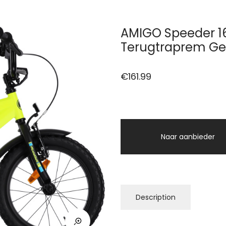
AMIGO Speeder 1
Terugtraprem Ge
€
161.99
Naar aanbieder
Description