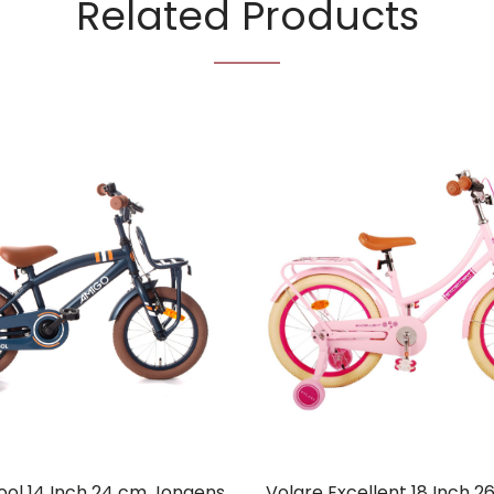
Related Products
ol 14 Inch 24 cm Jongens
Volare Excellent 18 Inch 2