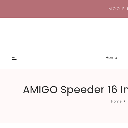
MOOIE 
Home
AMIGO Speeder 16 I
Home
/