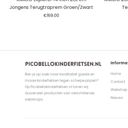
Jongens Terugtraprem Groen/Zwart
Te
€
169.00
Informa
Home
Ben je op zoek naar kwalitatief goede en
mooie kinderfietsen tegen scherpe prijzen?
Contact
Op Picobellokinderfietsen.nl tonen wij
Webshop
duizenden producten van verschillende
Nieuws
webshops.