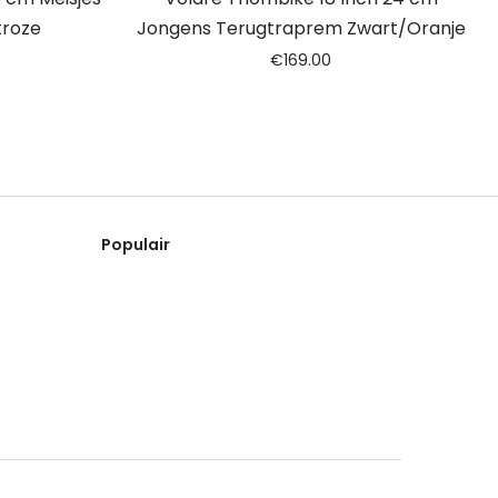
troze
Jongens Terugtraprem Zwart/Oranje
€
169.00
Populair