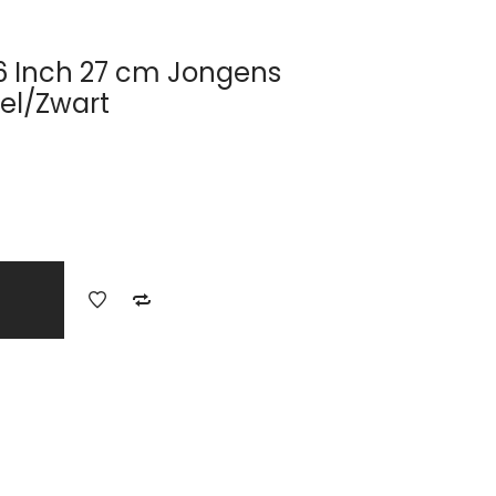
6 Inch 27 cm Jongens
el/Zwart