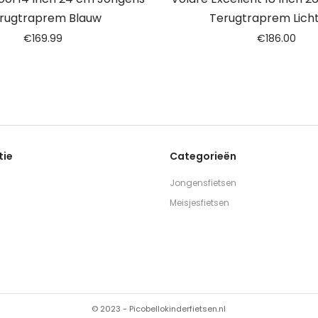
rugtraprem Blauw
Terugtraprem Lich
€
169.99
€
186.00
tie
Categorieën
Jongensfietsen
Meisjesfietsen
© 2023 - Picobellokinderfietsen.nl