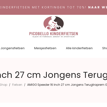
KINDERFIETSEN MET KORTINGEN TOT 70%!
NAAR W
Jongensfietsen
Meisjesfietsen
Alle kinderfietsen
Sh
nch 27 cm Jongens Teru
Shop
Fietsen
AMIGO Speeder 16 Inch 27 cm Jongens Terugtraprem G
/
/