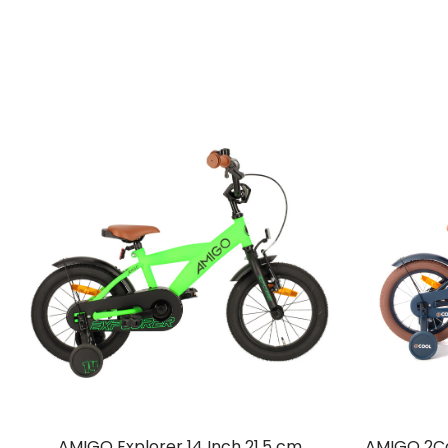
AMIGO Explorer 14 Inch 21,5 cm
AMIGO 2Co