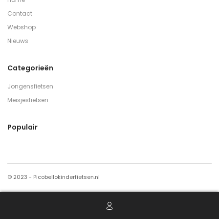
Contact
Webshop
Nieuws
Categorieën
Jongensfietsen
Meisjesfietsen
Populair
© 2023 - Picobellokinderfietsen.nl