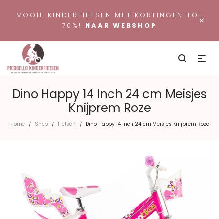
MOOIE KINDERFIETSEN MET KORTINGEN TOT
×
70%!
NAAR WEBSHOP
Dino Happy 14 Inch 24 cm Meisjes
Knijprem Roze
Home
Shop
Fietsen
Dino Happy 14 Inch 24 cm Meisjes Knijprem Roze
/
/
/