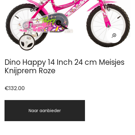
Dino Happy 14 Inch 24 cm Meisjes
Knijprem Roze
€
132.00
Naar aanbieder