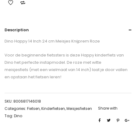
Description
Dino Happy 14 Inch 24 cm Meisjes Knijprem Roze
Voor de beginnende fietssters is deze Happy kinderfiets van
Dino het perfecte instapmodel. De roze met witte
meisjesfiets (met een wielmaat van 14 inch) laat je door vallen
en opstaan het fietsen leren!
SKU:
8006817146018
Share with
Categories:
Fietsen
,
Kinderfietsen
,
Meisjesfietsen
Tag:
Dino