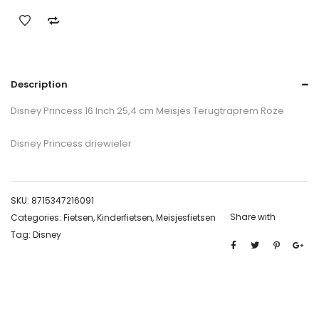
Description
Disney Princess 16 Inch 25,4 cm Meisjes Terugtraprem Roze
Disney Princess driewieler
SKU:
8715347216091
Share with
Categories:
Fietsen
,
Kinderfietsen
,
Meisjesfietsen
Tag:
Disney