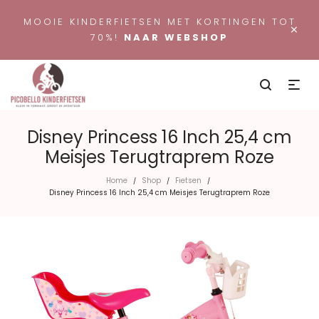
MOOIE KINDERFIETSEN MET KORTINGEN TOT
×
70%!
NAAR WEBSHOP
Disney Princess 16 Inch 25,4 cm
Meisjes Terugtraprem Roze
Home
Shop
Fietsen
/
/
/
Disney Princess 16 Inch 25,4 cm Meisjes Terugtraprem Roze