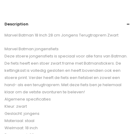
Description
Marvel Batman 18 Inch 28 cm Jongens Terugtraprem Zwart
Marvel Batman jongensfiets
Deze stoere jongensfiets is speciaal voor alle fans van Batman.
De fiets heeft een stoer zwart frame met Batmanstickers. De
kettingkast is volledig gesloten en heeft bovendien ook een
stoere print. Verder heeft de fiets een fietsbel en zowel een
hand- als een terugtraprem. Met deze fiets ben je helemaal
klaar om de vetste avonturen te beleven!
Algemene specificaties
Kleur: zwart
Geslacht: jongens
Materiaal: staal
Wielmaat: 18 inch