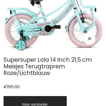
Supersuper Lola 14 Inch 21,5 cm
Meisjes Terugtraprem
Roze/Lichtblauw
€
195.00
Naar aanbieder