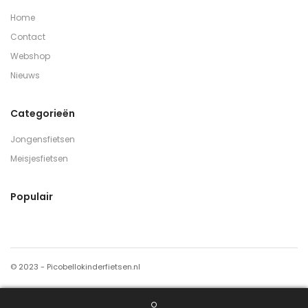
Home
Contact
Webshop
Nieuws
Categorieën
Jongensfietsen
Meisjesfietsen
Populair
© 2023 - Picobellokinderfietsen.nl