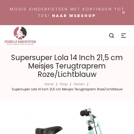
MOOIE KINDERFIETSEN MET KORTINGEN TOT
×
70%!
NAAR WEBSHOP
Supersuper Lola 14 Inch 21,5 cm
Meisjes Terugtraprem
Roze/Lichtblauw
Home
Shop
Fietsen
/
/
/
Supersuper Lola 14 Inch 21,5 cm Meisjes Terugtraprem Roze/Lichtblauw