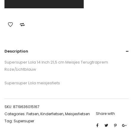
Description
Supersuper Lola 14 Inch 21,5 cm Meisjes Terugtraprem
Roze/Lichtblauw
Supersuper Lola meisjesfiets
SKU:
8719636015167
Share with
Categories:
Fietsen
,
Kinderfietsen
,
Meisjesfietsen
Tag:
Supersuper