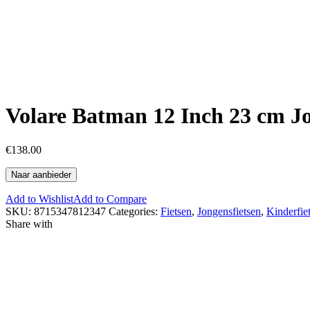
Volare Batman 12 Inch 23 cm J
€
138.00
Naar aanbieder
Add to Wishlist
Add to Compare
SKU:
8715347812347
Categories:
Fietsen
,
Jongensfietsen
,
Kinderfie
Share with