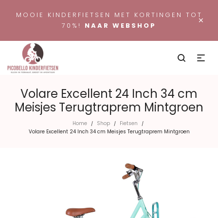
MOOIE KINDERFIETSEN MET KORTINGEN TOT
×
70%!
NAAR WEBSHOP
Volare Excellent 24 Inch 34 cm
Meisjes Terugtraprem Mintgroen
Home
Shop
Fietsen
/
/
/
Volare Excellent 24 Inch 34 cm Meisjes Terugtraprem Mintgroen