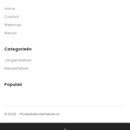
Home
Contact
Webshop
Nieuws
Categorieën
Jongensfietsen
Meisjesfietsen
Populair
© 2023 - Picobellokinderfietsen.nl