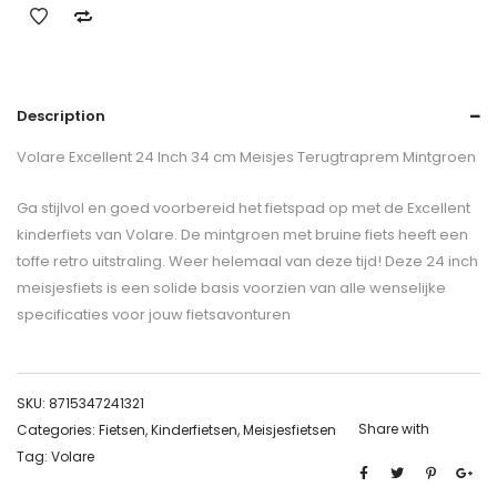
Description
Volare Excellent 24 Inch 34 cm Meisjes Terugtraprem Mintgroen
Ga stijlvol en goed voorbereid het fietspad op met de Excellent
kinderfiets van Volare. De mintgroen met bruine fiets heeft een
toffe retro uitstraling. Weer helemaal van deze tijd! Deze 24 inch
meisjesfiets is een solide basis voorzien van alle wenselijke
specificaties voor jouw fietsavonturen
SKU:
8715347241321
Share with
Categories:
Fietsen
,
Kinderfietsen
,
Meisjesfietsen
Tag:
Volare