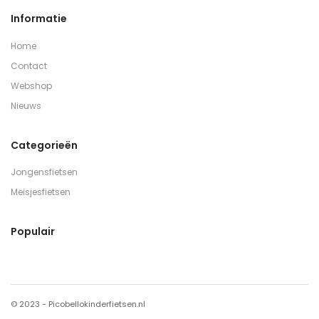
Informatie
Home
Contact
Webshop
Nieuws
Categorieën
Jongensfietsen
Meisjesfietsen
Populair
© 2023 - Picobellokinderfietsen.nl