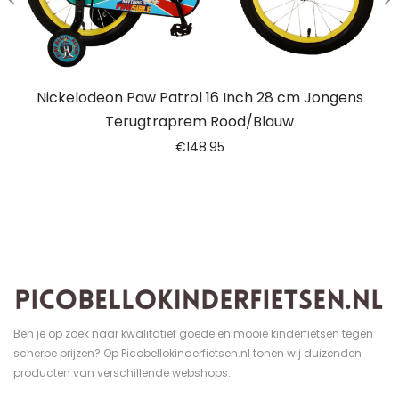
Nickelodeon Paw Patrol 16 Inch 28 cm Jongens
Terugtraprem Rood/Blauw
€
148.95
Ben je op zoek naar kwalitatief goede en mooie kinderfietsen tegen
scherpe prijzen? Op Picobellokinderfietsen.nl tonen wij duizenden
producten van verschillende webshops.