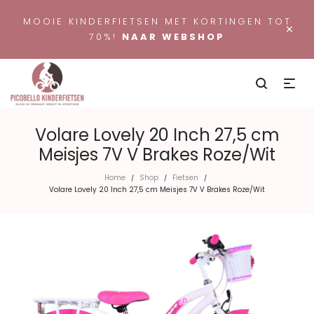
MOOIE KINDERFIETSEN MET KORTINGEN TOT
×
70%!
NAAR WEBSHOP
Volare Lovely 20 Inch 27,5 cm
Meisjes 7V V Brakes Roze/Wit
Home
Shop
Fietsen
/
/
/
Volare Lovely 20 Inch 27,5 cm Meisjes 7V V Brakes Roze/Wit