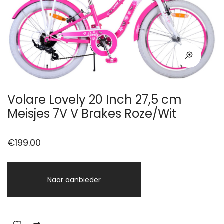
Volare Lovely 20 Inch 27,5 cm
Meisjes 7V V Brakes Roze/Wit
€
199.00
Naar aanbieder