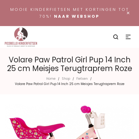
MOOIE KINDERFIETSEN MET KORTINGEN TOT
×
70%!
NAAR WEBSHOP
Volare Paw Patrol Girl Pup 14 Inch
25 cm Meisjes Terugtraprem Roze
Home
Shop
Fietsen
/
/
/
Volare Paw Patrol Girl Pup 14 Inch 25 cm Meisjes Terugtraprem Roze