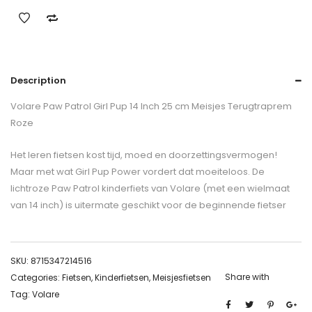
Description
Volare Paw Patrol Girl Pup 14 Inch 25 cm Meisjes Terugtraprem
Roze
Het leren fietsen kost tijd, moed en doorzettingsvermogen!
Maar met wat Girl Pup Power vordert dat moeiteloos. De
lichtroze Paw Patrol kinderfiets van Volare (met een wielmaat
van 14 inch) is uitermate geschikt voor de beginnende fietser
SKU:
8715347214516
Share with
Categories:
Fietsen
,
Kinderfietsen
,
Meisjesfietsen
Tag:
Volare