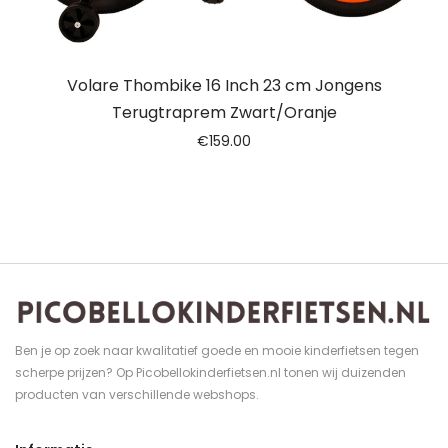
Volare Thombike 16 Inch 23 cm Jongens
Terugtraprem Zwart/Oranje
€
159.00
Ben je op zoek naar kwalitatief goede en mooie kinderfietsen tegen
scherpe prijzen? Op Picobellokinderfietsen.nl tonen wij duizenden
producten van verschillende webshops.