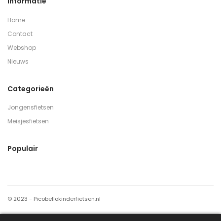
Informatie
Home
Contact
Webshop
Nieuws
Categorieën
Jongensfietsen
Meisjesfietsen
Populair
© 2023 - Picobellokinderfietsen.nl