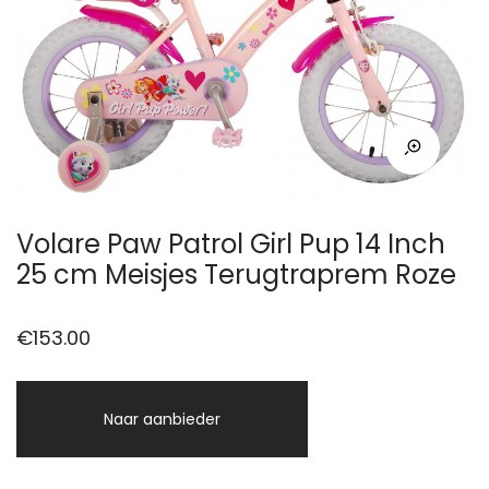
Volare Paw Patrol Girl Pup 14 Inch
25 cm Meisjes Terugtraprem Roze
€
153.00
Naar aanbieder