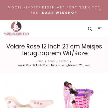
MOOIE KINDERFIETSEN MET KORTINGEN TOT
×
70%!
NAAR WEBSHOP
Volare Rose 12 Inch 23 cm Meisjes
Terugtraprem Wit/Roze
Home
Shop
Fietsen
/
/
/
Volare Rose 12 Inch 23 cm Meisjes Terugtraprem Wit/Roze