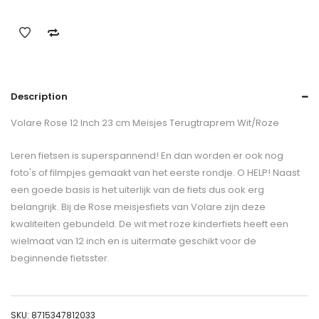
Description
Volare Rose 12 Inch 23 cm Meisjes Terugtraprem Wit/Roze
Leren fietsen is superspannend! En dan worden er ook nog
foto's of filmpjes gemaakt van het eerste rondje. O HELP! Naast
een goede basis is het uiterlijk van de fiets dus ook erg
belangrijk. Bij de Rose meisjesfiets van Volare zijn deze
kwaliteiten gebundeld. De wit met roze kinderfiets heeft een
wielmaat van 12 inch en is uitermate geschikt voor de
beginnende fietsster.
SKU:
8715347812033