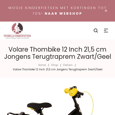
MOOIE KINDERFIETSEN MET KORTINGEN TOT
×
70%!
NAAR WEBSHOP
Volare Thombike 12 Inch 21,5 cm
Jongens Terugtraprem Zwart/Geel
Home
Shop
Fietsen
/
/
/
Volare Thombike 12 Inch 21,5 cm Jongens Terugtraprem Zwart/Geel