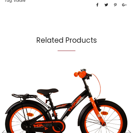
Tag:
Volare
Related Products