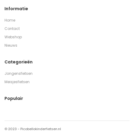
Informatie
Home
Contact
Webshop
Nieuws
Categorieën
Jongensfietsen
Meisjesfietsen
Populair
© 2023 - Picobellokinderfietsen.nl