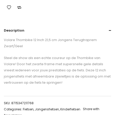
Description
Volare Thombike 12 Inch 21,5 cm Jongens Terugtraprem
Zwart/Geel
Steel de show als een echte coureur op de Thombike van
Volare! Door het zwarte frame met supersnelle gele details
vreest iedereen voor jouw prestaties op de fiets. Deze 12 inch
jongensfiets met afneembare zijwieltjes is de oplossing om met
vertrouwen op de fiets te springen!
SKU:
8715347211768
Share with
Categories:
Fietsen
,
Jongensfietsen
,
Kinderfietsen