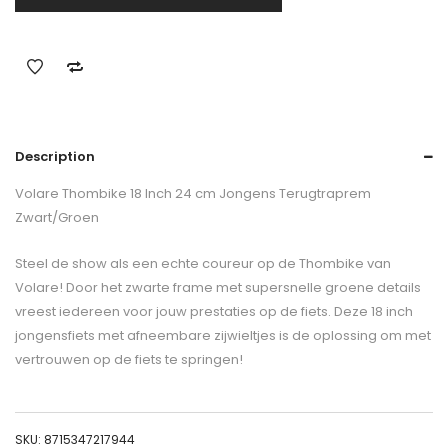
Description
Volare Thombike 18 Inch 24 cm Jongens Terugtraprem
Zwart/Groen
Steel de show als een echte coureur op de Thombike van
Volare! Door het zwarte frame met supersnelle groene details
vreest iedereen voor jouw prestaties op de fiets. Deze 18 inch
jongensfiets met afneembare zijwieltjes is de oplossing om met
vertrouwen op de fiets te springen!
SKU:
8715347217944