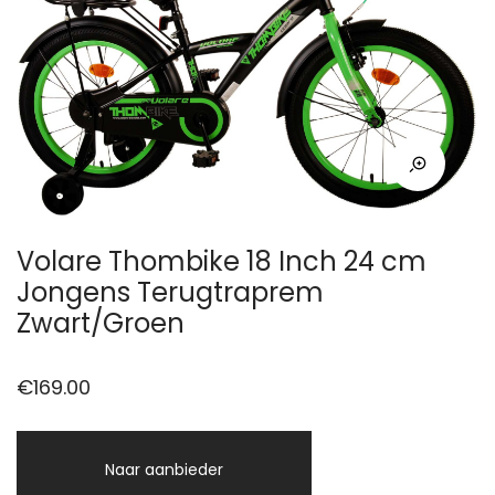
Volare Thombike 18 Inch 24 cm
Jongens Terugtraprem
Zwart/Groen
€
169.00
Naar aanbieder