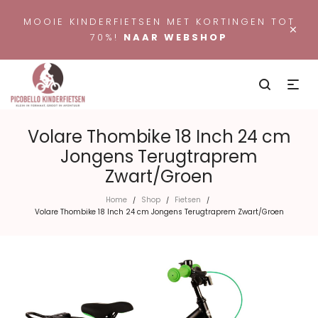
MOOIE KINDERFIETSEN MET KORTINGEN TOT
×
70%!
NAAR WEBSHOP
Volare Thombike 18 Inch 24 cm
Jongens Terugtraprem
Zwart/Groen
Home
Shop
Fietsen
/
/
/
Volare Thombike 18 Inch 24 cm Jongens Terugtraprem Zwart/Groen