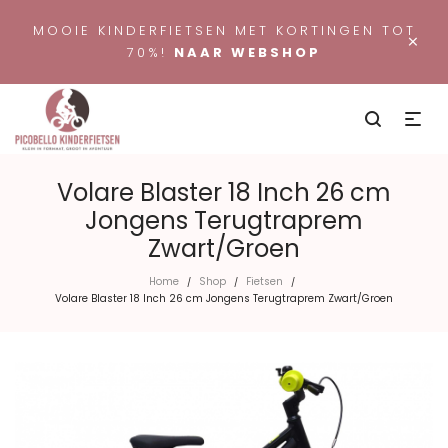
MOOIE KINDERFIETSEN MET KORTINGEN TOT
×
70%!
NAAR WEBSHOP
Volare Blaster 18 Inch 26 cm
Jongens Terugtraprem
Zwart/Groen
Home
Shop
Fietsen
/
/
/
Volare Blaster 18 Inch 26 cm Jongens Terugtraprem Zwart/Groen