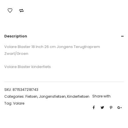
Description
Volare Blaster 18 Inch 26 cm Jongens Terugtraprem
Zwart/Groen
Volare Blaster kinderfiets
SKU:
8715347218743
Share with
Categories:
Fietsen
,
Jongensfietsen
,
Kinderfietsen
Tag:
Volare