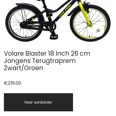
Volare Blaster 18 Inch 26 cm
Jongens Terugtraprem
Zwart/Groen
€
219.00
Naar aanbieder