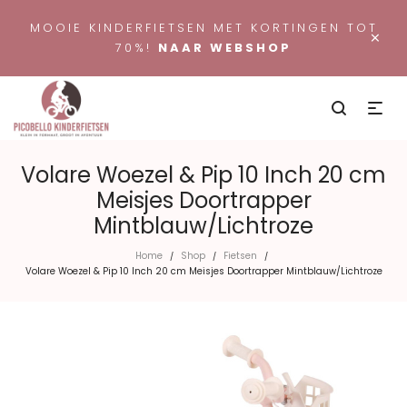
MOOIE KINDERFIETSEN MET KORTINGEN TOT
×
70%!
NAAR WEBSHOP
Volare Woezel & Pip 10 Inch 20 cm
Meisjes Doortrapper
Mintblauw/Lichtroze
Home
Shop
Fietsen
/
/
/
Volare Woezel & Pip 10 Inch 20 cm Meisjes Doortrapper Mintblauw/Lichtroze