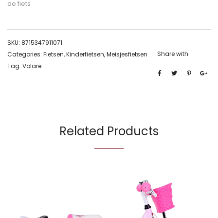
de fiets
SKU:
8715347911071
Share with
Categories:
Fietsen
,
Kinderfietsen
,
Meisjesfietsen
Tag:
Volare
Related Products